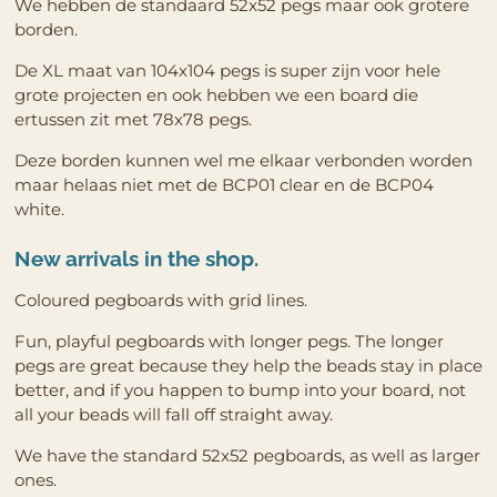
We hebben de standaard 52x52 pegs maar ook grotere
borden.
De XL maat van 104x104 pegs is super zijn voor hele
grote projecten en ook hebben we een board die
ertussen zit met 78x78 pegs.
Deze borden kunnen wel me elkaar verbonden worden
maar helaas niet met de BCP01 clear en de BCP04
white.
New arrivals in the shop.
Coloured pegboards with grid lines.
Fun, playful pegboards with longer pegs. The longer
pegs are great because they help the beads stay in place
better, and if you happen to bump into your board, not
all your beads will fall off straight away.
We have the standard 52x52 pegboards, as well as larger
ones.