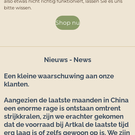
also etwas nicht richtig funktioniert, lassen Sie es uns
bitte wissen.
Shop nu
Nieuws - News
Een kleine waarschuwing aan onze
klanten.
Aangezien de laatste maanden in China
een enorme rage is ontstaan omtrent
strijkkralen, zijn we erachter gekomen
dat de voorraad bij Artkal de laatste tijd
erg laag is of zelfs gewoon op is. We zijn