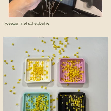
Tweezer met schepbakje