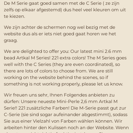
De M Serie gaat goed samen met de C Serie ( ze zijn
zelfs op elkaar afgestemd) dus heel veel kleuren om uit
te kiezen.
We zijn achter de schermen nog wel bezig met de
website dus als er iets niet goed gaat horen we het
graag.
We are delighted to offer you: Our latest mini 2.6 mm
bead Artkal M Series! 221 extra colors! The M Series goes
well with the C Series (they are even coordinated), so
there are lots of colors to choose from. We are still
working on the website behind the scenes, so if
something is not working properly, please let us know.
Wir freuen uns sehr, Ihnen Folgendes anbieten zu
dürfen: Unsere neueste Mini-Perle 2,6 mm Artkal M
Serie!! 221 zusätzliche Farben! Die M-Serie passt gut zur
C-Serie (sie sind sogar aufeinander abgestimmt), sodass
Sie aus einer Vielzahl von Farben wählen können. Wir
arbeiten hinter den Kulissen noch an der Website. Wenn