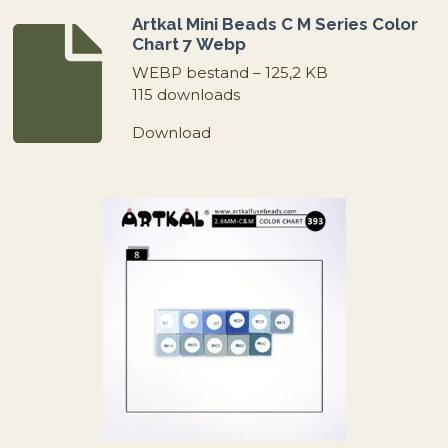
Artkal Mini Beads C M Series Color
Chart 7 Webp
WEBP bestand – 125,2 KB
115 downloads
Download