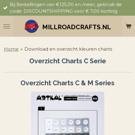
Bij Bestellingen van €125,00 en meer, gebruik de
Ga
code: DISCOUNTSHIPPING voor € 7,00 korting.
direct
naar
de
MILLROADCRAFTS.NL
hoofdinhoud
Home
»
Download en overzicht kleuren charts
Overzicht Charts C Serie
Overzicht Charts C & M Series