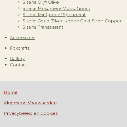
S serie Olijf/ Olive
S serie Mosgroen/ Mossy Green
S serie Mintgroen/ Spearmint
S serie Goud-Zilver-Koper/ Gold-Silver-Copper
S serie Transparant
Accessoires
Foxcrafts
Gallery
Contact
Home
Algemene Voorwaarden
Privacybeleid en Cookies