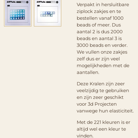
Verpakt in hersluitbare
ziplock zakjes en te
bestellen vanaf 1000
beads of meer. Dus
aantal 2 is dus 2000
beads en aantal 3 is
3000 beads en verder.
We vullen onze zakjes
zelf dus er zijn veel
mogelijkheden met de
aantallen.
Deze Kralen zijn zeer
veelzijdig te gebruiken
en zijn zeer geschikt
voor 3d Projecten
vanwege hun elasticiteit.
Met de 221 kleuren is er
altijd wel een kleur te
vinden.