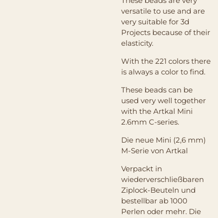
These beads are very
versatile to use and are
very suitable for 3d
Projects because of their
elasticity.
With the 221 colors there
is always a color to find.
These beads can be
used very well together
with the Artkal Mini
2.6mm C-series.
Die neue Mini (2,6 mm)
M-Serie von Artkal
Verpackt in
wiederverschließbaren
Ziplock-Beuteln und
bestellbar ab 1000
Perlen oder mehr. Die