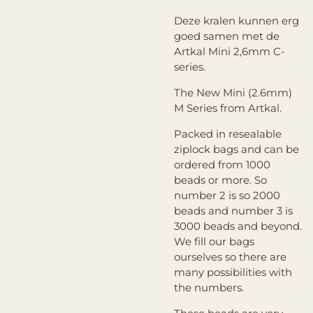
Deze kralen kunnen erg
goed samen met de
Artkal Mini 2,6mm C-
series.
The New Mini (2.6mm)
M Series from Artkal.
Packed in resealable
ziplock bags and can be
ordered from 1000
beads or more. So
number 2 is so 2000
beads and number 3 is
3000 beads and beyond.
We fill our bags
ourselves so there are
many possibilities with
the numbers.