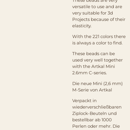
These beads are very
versatile to use and are
very suitable for 3d
Projects because of their
elasticity.
With the 221 colors there
is always a color to find.
These beads can be
used very well together
with the Artkal Mini
2.6mm C-series.
Die neue Mini (2,6 mm)
M-Serie von Artkal
Verpackt in
wiederverschließbaren
Ziplock-Beuteln und
bestellbar ab 1000
Perlen oder mehr. Die