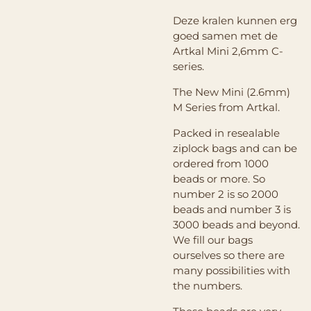
Deze kralen kunnen erg
goed samen met de
Artkal Mini 2,6mm C-
series.
The New Mini (2.6mm)
M Series from Artkal.
Packed in resealable
ziplock bags and can be
ordered from 1000
beads or more. So
number 2 is so 2000
beads and number 3 is
3000 beads and beyond.
We fill our bags
ourselves so there are
many possibilities with
the numbers.