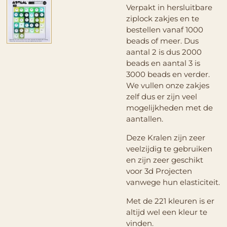
Verpakt in hersluitbare
ziplock zakjes en te
bestellen vanaf 1000
beads of meer. Dus
aantal 2 is dus 2000
beads en aantal 3 is
3000 beads en verder.
We vullen onze zakjes
zelf dus er zijn veel
mogelijkheden met de
aantallen.
Deze Kralen zijn zeer
veelzijdig te gebruiken
en zijn zeer geschikt
voor 3d Projecten
vanwege hun elasticiteit.
Met de 221 kleuren is er
altijd wel een kleur te
vinden.