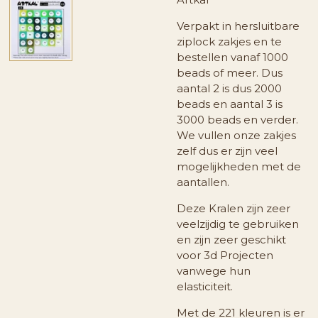
Verpakt in hersluitbare
ziplock zakjes en te
bestellen vanaf 1000
beads of meer. Dus
aantal 2 is dus 2000
beads en aantal 3 is
3000 beads en verder.
We vullen onze zakjes
zelf dus er zijn veel
mogelijkheden met de
aantallen.
Deze Kralen zijn zeer
veelzijdig te gebruiken
en zijn zeer geschikt
voor 3d Projecten
vanwege hun
elasticiteit.
Met de 221 kleuren is er