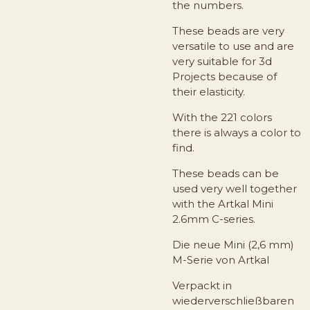
the numbers.
These beads are very
versatile to use and are
very suitable for 3d
Projects because of
their elasticity.
With the 221 colors
there is always a color to
find.
These beads can be
used very well together
with the Artkal Mini
2.6mm C-series.
Die neue Mini (2,6 mm)
M-Serie von Artkal
Verpackt in
wiederverschließbaren