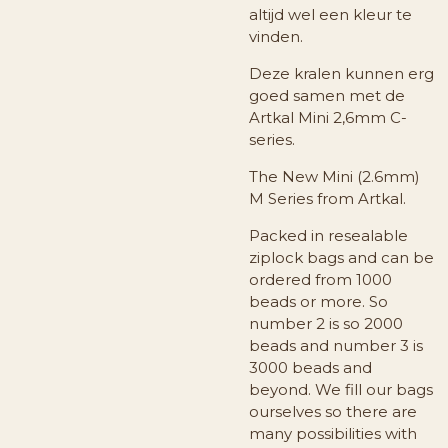
altijd wel een kleur te
vinden.
Deze kralen kunnen erg
goed samen met de
Artkal Mini 2,6mm C-
series.
The New Mini (2.6mm)
M Series from Artkal.
Packed in resealable
ziplock bags and can be
ordered from 1000
beads or more. So
number 2 is so 2000
beads and number 3 is
3000 beads and
beyond. We fill our bags
ourselves so there are
many possibilities with