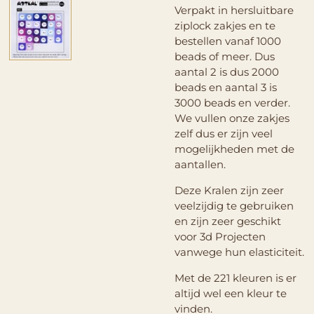
Verpakt in hersluitbare
ziplock zakjes en te
bestellen vanaf 1000
beads of meer. Dus
aantal 2 is dus 2000
beads en aantal 3 is
3000 beads en verder.
We vullen onze zakjes
zelf dus er zijn veel
mogelijkheden met de
aantallen.
Deze Kralen zijn zeer
veelzijdig te gebruiken
en zijn zeer geschikt
voor 3d Projecten
vanwege hun elasticiteit.
Met de 221 kleuren is er
altijd wel een kleur te
vinden.