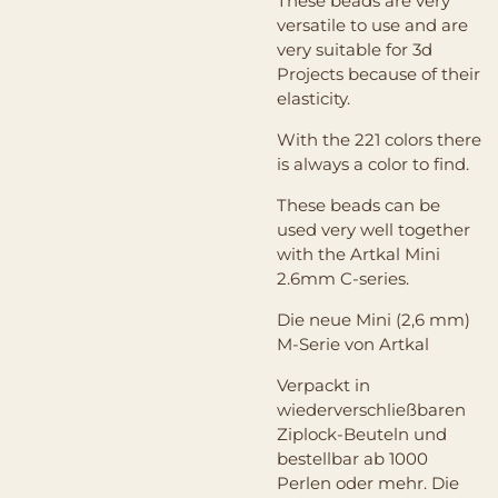
These beads are very
versatile to use and are
very suitable for 3d
Projects because of their
elasticity.
With the 221 colors there
is always a color to find.
These beads can be
used very well together
with the Artkal Mini
2.6mm C-series.
Die neue Mini (2,6 mm)
M-Serie von Artkal
Verpackt in
wiederverschließbaren
Ziplock-Beuteln und
bestellbar ab 1000
Perlen oder mehr. Die