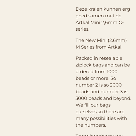
Deze kralen kunnen erg
goed samen met de
Artkal Mini 2,6mm C-
series.
The New Mini (2.6mm)
M Series from Artkal.
Packed in resealable
ziplock bags and can be
ordered from 1000
beads or more. So
number 2 is so 2000
beads and number 3 is
3000 beads and beyond.
We fill our bags
ourselves so there are
many possibilities with
the numbers.