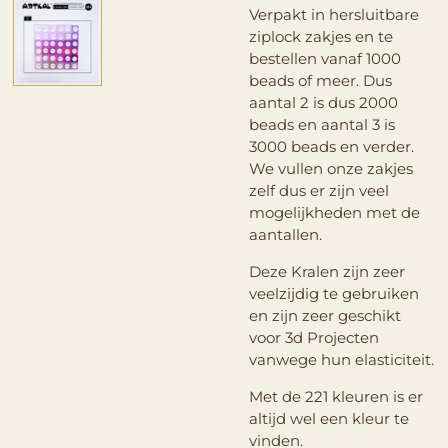
Verpakt in hersluitbare
ziplock zakjes en te
bestellen vanaf 1000
beads of meer. Dus
aantal 2 is dus 2000
beads en aantal 3 is
3000 beads en verder.
We vullen onze zakjes
zelf dus er zijn veel
mogelijkheden met de
aantallen.
Deze Kralen zijn zeer
veelzijdig te gebruiken
en zijn zeer geschikt
voor 3d Projecten
vanwege hun elasticiteit.
Met de 221 kleuren is er
altijd wel een kleur te
vinden.