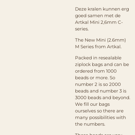
Deze kralen kunnen erg
goed samen met de
Artkal Mini 2,6mm C-
series.
The New Mini (2.6mm)
M Series from Artkal.
Packed in resealable
ziplock bags and can be
ordered from 1000
beads or more. So
number 2 is so 2000
beads and number 3 is
3000 beads and beyond.
We fill our bags
ourselves so there are
many possibilities with
the numbers.