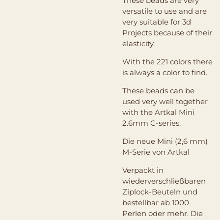
These beads are very
versatile to use and are
very suitable for 3d
Projects because of their
elasticity.
With the 221 colors there
is always a color to find.
These beads can be
used very well together
with the Artkal Mini
2.6mm C-series.
Die neue Mini (2,6 mm)
M-Serie von Artkal
Verpackt in
wiederverschließbaren
Ziplock-Beuteln und
bestellbar ab 1000
Perlen oder mehr. Die