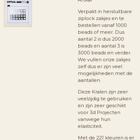
Verpakt in hersluitbare
ziplock zakjes en te
bestellen vanaf 1000
beads of meer. Dus
aantal 2 is dus 2000
beads en aantal 3 is
3000 beads en verder.
We vullen onze zakjes
zelf dus er zijn veel
mogelijkheden met de
aantallen.
Deze Kralen zijn zeer
veelzijdig te gebruiken
en zijn zeer geschikt
voor 3d Projecten
vanwege hun
elasticiteit.
Met de 221 kleuren is er