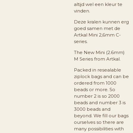
altijd wel een kleur te
vinden.
Deze kralen kunnen erg
goed samen met de
Artkal Mini 2,6mm C-
series.
The New Mini (2.6mm)
M Series from Artkal.
Packed in resealable
ziplock bags and can be
ordered from 1000
beads or more. So
number 2 is so 2000
beads and number 3 is
3000 beads and
beyond. We fill our bags
ourselves so there are
many possibilities with