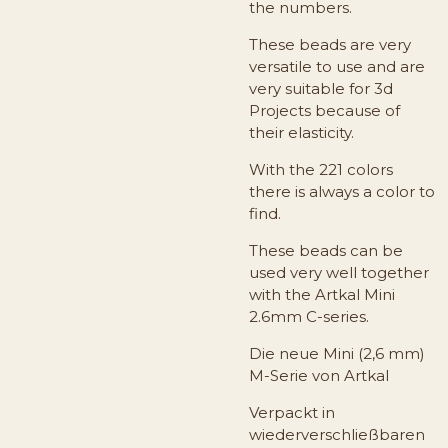
the numbers.
These beads are very
versatile to use and are
very suitable for 3d
Projects because of
their elasticity.
With the 221 colors
there is always a color to
find.
These beads can be
used very well together
with the Artkal Mini
2.6mm C-series.
Die neue Mini (2,6 mm)
M-Serie von Artkal
Verpackt in
wiederverschließbaren