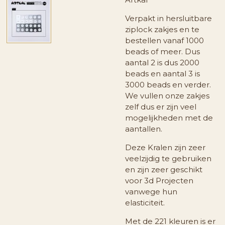
Verpakt in hersluitbare
ziplock zakjes en te
bestellen vanaf 1000
beads of meer. Dus
aantal 2 is dus 2000
beads en aantal 3 is
3000 beads en verder.
We vullen onze zakjes
zelf dus er zijn veel
mogelijkheden met de
aantallen.
Deze Kralen zijn zeer
veelzijdig te gebruiken
en zijn zeer geschikt
voor 3d Projecten
vanwege hun
elasticiteit.
Met de 221 kleuren is er