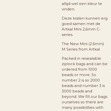
altijd wel een kleur te
vinden.
Deze kralen kunnen erg
goed samen met de
Artkal Mini 2,6mm C-
series.
The New Mini (2.6mm)
M Series from Artkal.
Packed in resealable
ziplock bags and can be
ordered from 1000
beads or more. So
number 2 is so 2000
beads and number 3 is
3000 beads and
beyond. We fill our bags
ourselves so there are
many possibilities with