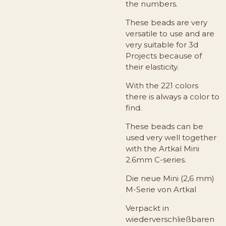
the numbers.
These beads are very
versatile to use and are
very suitable for 3d
Projects because of
their elasticity.
With the 221 colors
there is always a color to
find.
These beads can be
used very well together
with the Artkal Mini
2.6mm C-series.
Die neue Mini (2,6 mm)
M-Serie von Artkal
Verpackt in
wiederverschließbaren