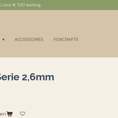
voor € 7,00 korting.
E
ACCESSOIRES
FOXCRAFTS
Serie 2,6mm
gen