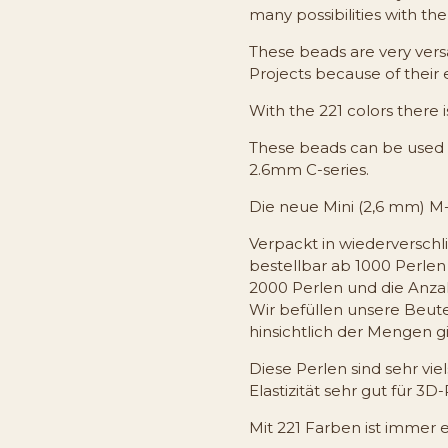
many possibilities with th
These beads are very versa
Projects because of their el
With the 221 colors there i
These beads can be used v
2.6mm C-series.
Die neue Mini (2,6 mm) M-
Verpackt in wiederversch
bestellbar ab 1000 Perlen
2000 Perlen und die Anza
Wir befüllen unsere Beutel
hinsichtlich der Mengen gi
Diese Perlen sind sehr vie
Elastizität sehr gut für 3D
Mit 221 Farben ist immer 