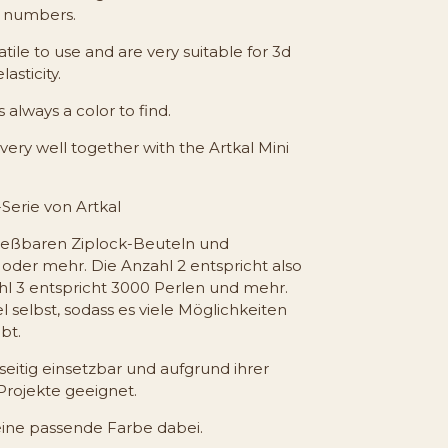
e numbers.
tile to use and are very suitable for 3d
asticity.
s always a color to find.
ery well together with the Artkal Mini
Serie von Artkal
ließbaren Ziplock-Beuteln und
 oder mehr. Die Anzahl 2 entspricht also
hl 3 entspricht 3000 Perlen und mehr.
 selbst, sodass es viele Möglichkeiten
bt.
lseitig einsetzbar und aufgrund ihrer
-Projekte geeignet.
eine passende Farbe dabei.