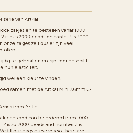
 serie van Artkal
plock zakjes en te bestellen vanaf 1000
2 is dus 2000 beads en aantal 3 is 3000
 onze zakjes zelf dus er zijn veel
tallen.
zijdig te gebruiken en zijn zeer geschikt
hun elasticiteit.
tijd wel een kleur te vinden.
goed samen met de Artkal Mini 2,6mm C-
ries from Artkal.
lock bags and can be ordered from 1000
 2 is so 2000 beads and number 3 is
 fill our bags ourselves so there are