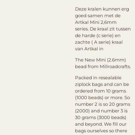
Deze kralen kunnen erg
goed samen met de
Artkal Mini 2,6mm
series. De kraal zit tussen
de harde (c serie) en
zachte ( A serie) kraal
van Artkal in
The New Mini (2.6mm)
bead from Millroadcrafts.
Packed in resealable
ziplock bags and can be
ordered from 10 grams
(1000 beads) or more. So
number 2 is so 20 grams
(2000) and number 3 is
30 grams (3000 beads)
and beyond. We fill our
bags ourselves so there