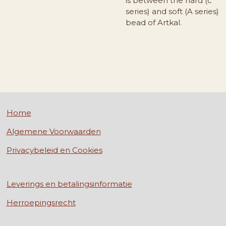
is between the hard (c
series) and soft (A series)
bead of Artkal.
Home
Algemene Voorwaarden
Privacybeleid en Cookies
Leverings en betalingsinformatie
Herroepingsrecht