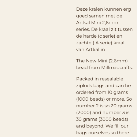
Deze kralen kunnen erg
goed samen met de
Artkal Mini 2,6mm
series. De kraal zit tussen
de harde (c serie) en
zachte ( A serie) kraal
van Artkal in
The New Mini (2.6mm)
bead from Millroadcrafts.
Packed in resealable
ziplock bags and can be
ordered from 10 grams
(1000 beads) or more. So
number 2 is so 20 grams
(2000) and number 3 is
30 grams (3000 beads)
and beyond. We fill our
bags ourselves so there