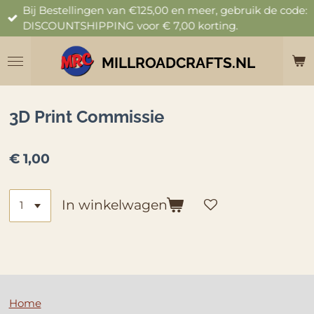
Bij Bestellingen van €125,00 en meer, gebruik de code:
Ga
DISCOUNTSHIPPING voor € 7,00 korting.
direct
naar
de
MILLROADCRAFTS.NL
hoofdinhoud
3D Print Commissie
€ 1,00
In winkelwagen
Home