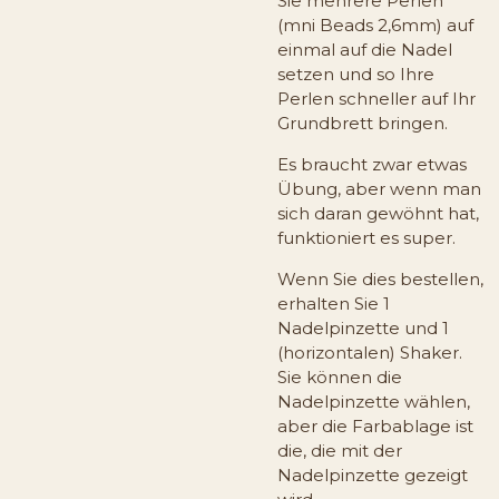
Sie mehrere Perlen
(mni Beads 2,6mm) auf
einmal auf die Nadel
setzen und so Ihre
Perlen schneller auf Ihr
Grundbrett bringen.
Es braucht zwar etwas
Übung, aber wenn man
sich daran gewöhnt hat,
funktioniert es super.
Wenn Sie dies bestellen,
erhalten Sie 1
Nadelpinzette und 1
(horizontalen) Shaker.
Sie können die
Nadelpinzette wählen,
aber die Farbablage ist
die, die mit der
Nadelpinzette gezeigt