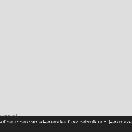
reserved.
of het tonen van advertenties. Door gebruik te blijven make