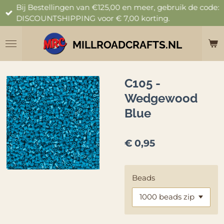
Bij Bestellingen van €125,00 en meer, gebruik de code:
Ga
DISCOUNTSHIPPING voor € 7,00 korting.
direct
naar
de
MILLROADCRAFTS.NL
hoofdinhoud
C105 -
Wedgewood
Blue
€ 0,95
Beads