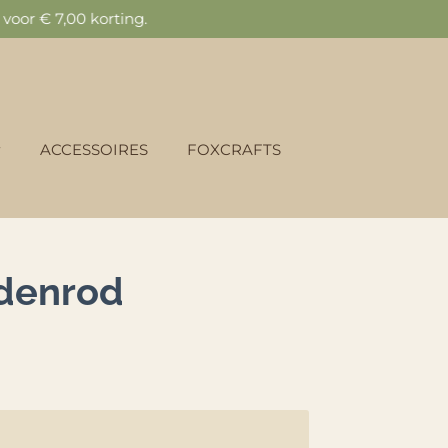
oor € 7,00 korting.
ACCESSOIRES
FOXCRAFTS
ldenrod