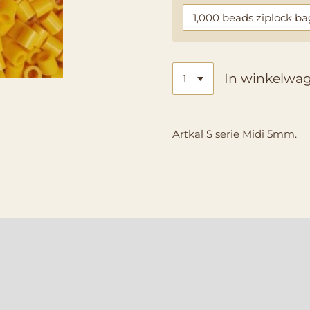
In winkelwa
Artkal S serie Midi 5mm.