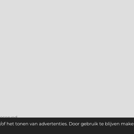
reserved.
of het tonen van advertenties. Door gebruik te blijven make