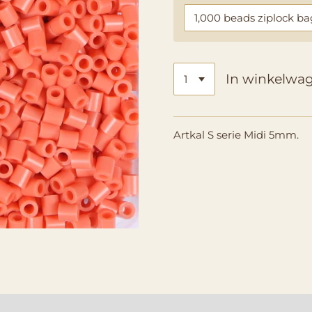
In winkelwa
Artkal S serie Midi 5mm.