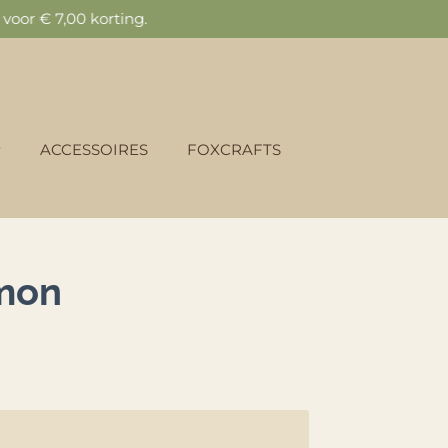
oor € 7,00 korting.
ACCESSOIRES
FOXCRAFTS
lmon