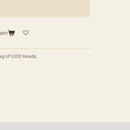
gen
ag of 1,000 beads.