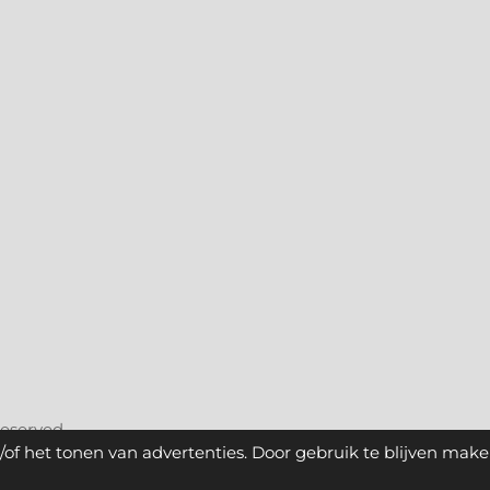
reserved.
of het tonen van advertenties. Door gebruik te blijven make