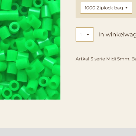
In winkelwa
Artkal S serie Midi 5mm. B