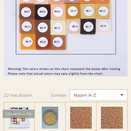
22 resultaten
Sorteer:
Uitverkocht