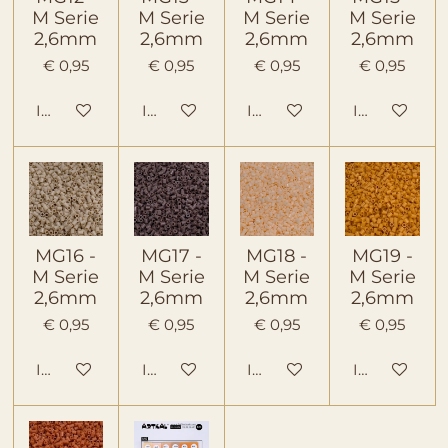
M Serie
M Serie
M Serie
M Serie
2,6mm
2,6mm
2,6mm
2,6mm
€ 0,95
€ 0,95
€ 0,95
€ 0,95
In winkelwagen
In winkelwagen
In winkelwagen
In winkelwa
MG16 -
MG17 -
MG18 -
MG19 -
M Serie
M Serie
M Serie
M Serie
2,6mm
2,6mm
2,6mm
2,6mm
€ 0,95
€ 0,95
€ 0,95
€ 0,95
In winkelwagen
In winkelwagen
In winkelwagen
In winkelwa