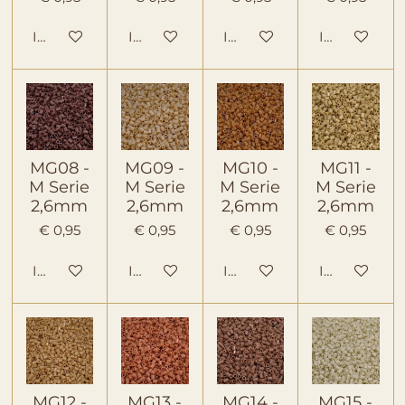
In winkelwagen
In winkelwagen
In winkelwagen
In winkelwa
MG08 -
MG09 -
MG10 -
MG11 -
M Serie
M Serie
M Serie
M Serie
2,6mm
2,6mm
2,6mm
2,6mm
€ 0,95
€ 0,95
€ 0,95
€ 0,95
In winkelwagen
In winkelwagen
In winkelwagen
In winkelwa
MG12 -
MG13 -
MG14 -
MG15 -