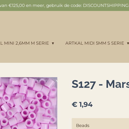
n van €125,00 en meer, gebruik de code: DISCOUNTSHIPPING v
L MINI 2,6MM M SERIE
ARTKAL MIDI 5MM S SERIE
S127 - Ma
€ 1,94
Beads