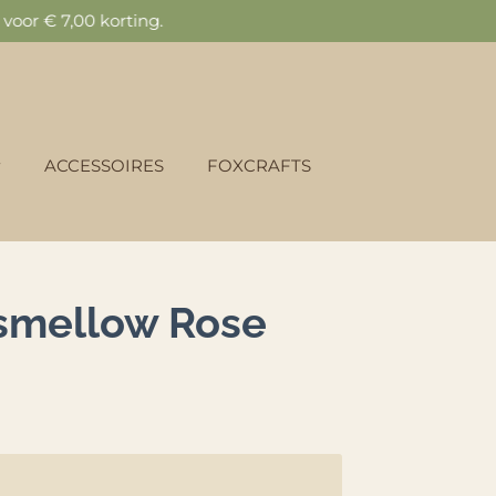
oor € 7,00 korting.
ACCESSOIRES
FOXCRAFTS
rsmellow Rose