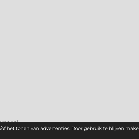
reserved.
of het tonen van advertenties. Door gebruik te blijven make