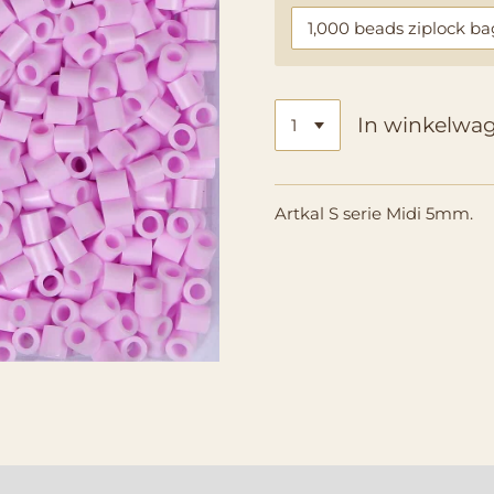
In winkelwa
Artkal S serie Midi 5mm.